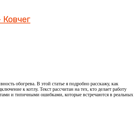
 Ковчег
ность обогрева. В этой статье я подробно расскажу, как
лючение к котлу. Текст рассчитан на тех, кто делает работу
етами и типичными ошибками, которые встречаются в реальных