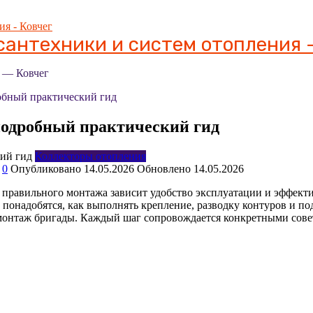
антехники и систем отопления -
я — Ковчег
робный практический гид
подробный практический гид
Коллекторы отопления
0
Опубликовано
14.05.2026
Обновлено
14.05.2026
 правильного монтажа зависит удобство эксплуатации и эффектив
понадобятся, как выполнять крепление, разводку контуров и подк
т монтаж бригады. Каждый шаг сопровождается конкретными сов