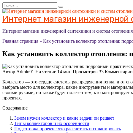
Перейти
Search
к
for:
содержанию
Интернет магазин инженерной с
Интернет магазин инженерной сантехники и систем отоплени
Главная страница
»
Как установить коллектор отопления: под
Как установить коллектор отопления: 
Автор
Admin91
На чтение
14 мин
Просмотров
33
Комментарии
Коллектор — это сердце системы распределения тепла, и от его
выбрать место для коллектора, какие инструменты и материалы 
своими руками, но также будет полезен тем, кто контролируе
проектах.
Содержание
Зачем нужен коллектор и какие задачи он решает
Типы коллекторов и их особенности
Подготовка проекта: что рассчитать и спланировать