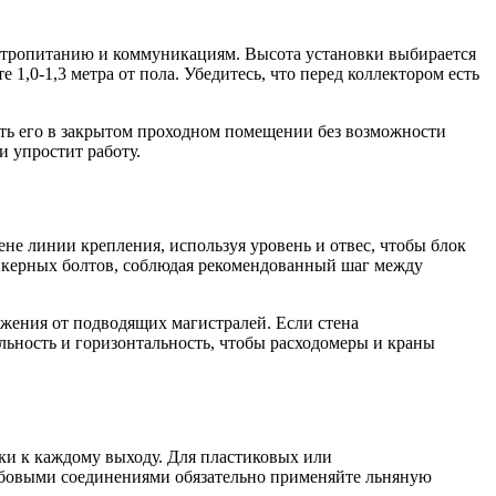
лектропитанию и коммуникациям. Высота установки выбирается
1,0-1,3 метра от пола. Убедитесь, что перед коллектором есть
ать его в закрытом проходном помещении без возможности
 упростит работу.
не линии крепления, используя уровень и отвес, чтобы блок
нкерных болтов, соблюдая рекомендованный шаг между
яжения от подводящих магистралей. Если стена
льность и горизонтальность, чтобы расходомеры и краны
тки к каждому выходу. Для пластиковых или
ьбовыми соединениями обязательно применяйте льняную