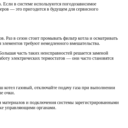
. Если в системе используются погодозависимое
меров — это пригодится в будущем для сервисного
. Раз в сезон стоит промывать фильтр котла и осматривать
я элементов требуют немедленного вмешательства.
Большая часть таких неисправностей решается заменой
аботу электрических термостатов — они часто становятся
ш котел газовый, отключайте подачу газа при выполнении
е очки.
и материалов и подключения системы зарегистрированными
рке управляющими органами.