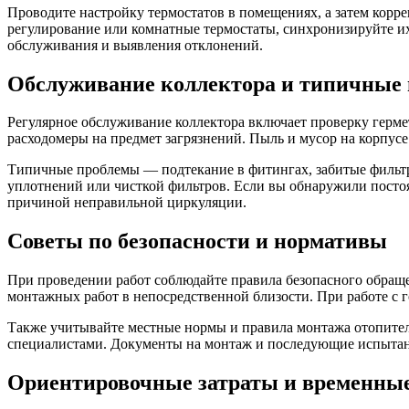
Проводите настройку термостатов в помещениях, а затем корр
регулирование или комнатные термостаты, синхронизируйте их
обслуживания и выявления отклонений.
Обслуживание коллектора и типичные 
Регулярное обслуживание коллектора включает проверку гермет
расходомеры на предмет загрязнений. Пыль и мусор на корпус
Типичные проблемы — подтекание в фитингах, забитые фильтры
уплотнений или чисткой фильтров. Если вы обнаружили постоя
причиной неправильной циркуляции.
Советы по безопасности и нормативы
При проведении работ соблюдайте правила безопасного обраще
монтажных работ в непосредственной близости. При работе с 
Также учитывайте местные нормы и правила монтажа отопител
специалистами. Документы на монтаж и последующие испытан
Ориентировочные затраты и временны