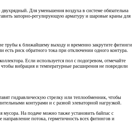
 двухрядный. Для уменьшения воздуха в системе обязательна
оставить запорно-регулирующую арматуру и шаровые краны для
щие трубы к ближайшему выходу и временно закрутите фитинги
ли есть риск обратного тока при отключении одного контура.
оллектора. Если используется пол с подогревом, отмечайте
, чтобы вибрация и температурные расширения не повредили
ставят гидравлическую стрелку или теплообменник, чтобы
пительными контурами и с разной элеваторной нагрузкой.
я мусора. На подаче можно также установить байпас с
е направление потока, герметичность всех фитингов и