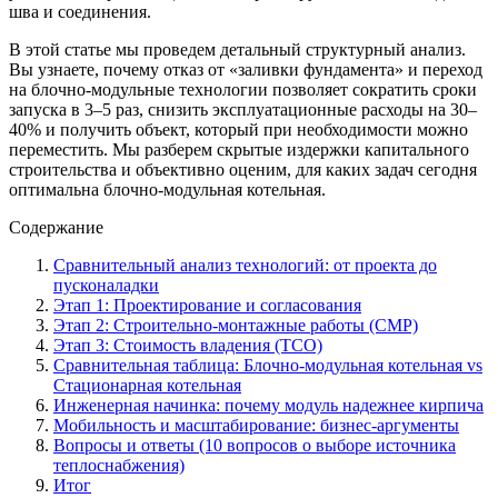
шва и соединения.
В этой статье мы проведем детальный структурный анализ.
Вы узнаете, почему отказ от «заливки фундамента» и переход
на блочно-модульные технологии позволяет сократить сроки
запуска в 3–5 раз, снизить эксплуатационные расходы на 30–
40% и получить объект, который при необходимости можно
переместить. Мы разберем скрытые издержки капитального
строительства и объективно оценим, для каких задач сегодня
оптимальна блочно-модульная котельная.
Содержание
Сравнительный анализ технологий: от проекта до
пусконаладки
Этап 1: Проектирование и согласования
Этап 2: Строительно-монтажные работы (СМР)
Этап 3: Стоимость владения (TCO)
Сравнительная таблица: Блочно-модульная котельная vs
Стационарная котельная
Инженерная начинка: почему модуль надежнее кирпича
Мобильность и масштабирование: бизнес-аргументы
Вопросы и ответы (10 вопросов о выборе источника
теплоснабжения)
Итог