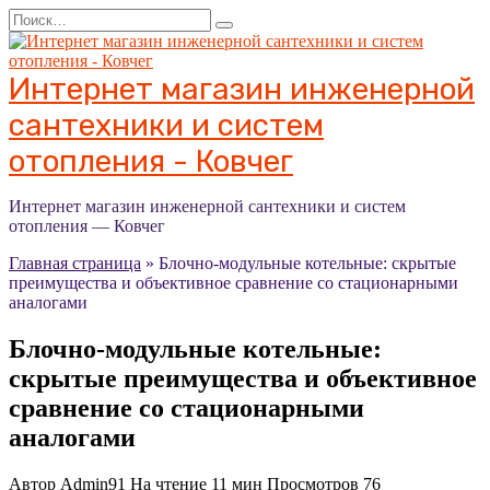
Перейти
Search
к
for:
содержанию
Интернет магазин инженерной
сантехники и систем
отопления - Ковчег
Интернет магазин инженерной сантехники и систем
отопления — Ковчег
Главная страница
»
Блочно-модульные котельные: скрытые
преимущества и объективное сравнение со стационарными
аналогами
Блочно-модульные котельные:
скрытые преимущества и объективное
сравнение со стационарными
аналогами
Автор
Admin91
На чтение
11 мин
Просмотров
76