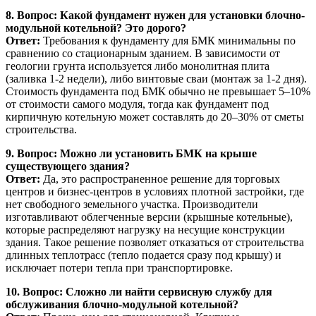
8. Вопрос: Какой фундамент нужен для установки блочно-
модульной котельной? Это дорого?
Ответ:
Требования к фундаменту для БМК минимальны по
сравнению со стационарным зданием. В зависимости от
геологии грунта используется либо монолитная плита
(заливка 1-2 недели), либо винтовые сваи (монтаж за 1-2 дня).
Стоимость фундамента под БМК обычно не превышает 5–10%
от стоимости самого модуля, тогда как фундамент под
кирпичную котельную может составлять до 20–30% от сметы
строительства.
9. Вопрос: Можно ли установить БМК на крыше
существующего здания?
Ответ:
Да, это распространенное решение для торговых
центров и бизнес-центров в условиях плотной застройки, где
нет свободного земельного участка. Производители
изготавливают облегченные версии (крышные котельные),
которые распределяют нагрузку на несущие конструкции
здания. Такое решение позволяет отказаться от строительства
длинных теплотрасс (тепло подается сразу под крышу) и
исключает потери тепла при транспортировке.
10. Вопрос: Сложно ли найти сервисную службу для
обслуживания блочно-модульной котельной?