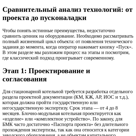
Сравнительный анализ технологий: от
проекта до пусконаладки
Чтобы понять истинные преимущества, недостаточно
сравнить ценник на оборудование. Необходимо рассматривать
полный жизненный цикл объекта: от появления технического
задания до момента, когда оператор нажимает кнопку «Пуск».
В этом разделе мы разложим процесс на этапы и посмотрим,
где классический подход проигрывает современному.
Этап 1: Проектирование и
согласования
Для стационарной котельной требуется разработка отдельного
раздела проектной документации (КМ, КЖ, АР, ИОС и т.д.),
которая должна пройти государственную или
негосударственную экспертизу. Срок этапа — от 4 до 8
месяцев. Блочно-модульная котельная проектируется как
«изделие» или «комплектное устройство». По закону, для
БМК часто достаточно «Паспорта проекта» без длительного
прохождения экспертизы, так как она относится к категории
заводского оборудования, а не объектам капитального