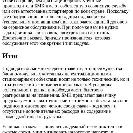
Ответ:
Проще, чем для стационарной. Крупные
производители БМК имеют собственную сервисную службу
или сеть аттестованных партнеров по всей стране. Поскольку
все оборудование поставлено одним подрядчиком
(генеральным поставщиком), вы заключаете единый договор
на сервисное обслуживание. При поломке вам не нужно
гадать, виноват ли газовик, электрик или сантехник.
Достаточно вызвать бригаду производителя, которая
обслуживает этот конкретный тип модуля.
Итог
Подводя итог, можно уверенно заявить, что преимущества
блочно-модульных котельных перед традиционными
стационарными объектами носят не только технический, но и
стратегический экономический характер. В условиях
волатильности рынка и необходимости быстрого
реагирования на изменения, БМК предлагает заказчику
предсказуемость: вы точно знаете стоимость объекта на этапе
подписания договора, четкие сроки сдачи «под ключ» и
отсутствие дополнительных расходов на содержание
громоздкой инфраструктуры.
Если ваша задача — получить надежный источник тепла в
сжатые сроки, минимизировать налоговую нагрузку и