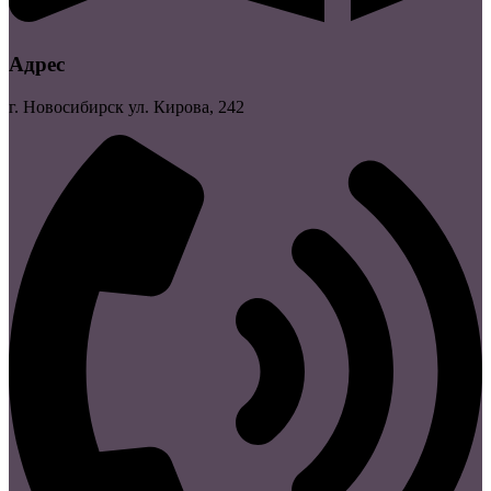
Адрес
г. Новосибирск ул. Кирова, 242