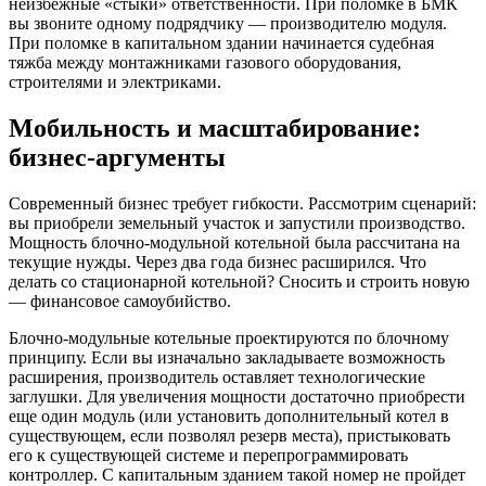
неизбежные «стыки» ответственности. При поломке в БМК
вы звоните одному подрядчику — производителю модуля.
При поломке в капитальном здании начинается судебная
тяжба между монтажниками газового оборудования,
строителями и электриками.
Мобильность и масштабирование:
бизнес-аргументы
Современный бизнес требует гибкости. Рассмотрим сценарий:
вы приобрели земельный участок и запустили производство.
Мощность блочно-модульной котельной была рассчитана на
текущие нужды. Через два года бизнес расширился. Что
делать со стационарной котельной? Сносить и строить новую
— финансовое самоубийство.
Блочно-модульные котельные проектируются по блочному
принципу. Если вы изначально закладываете возможность
расширения, производитель оставляет технологические
заглушки. Для увеличения мощности достаточно приобрести
еще один модуль (или установить дополнительный котел в
существующем, если позволял резерв места), пристыковать
его к существующей системе и перепрограммировать
контроллер. С капитальным зданием такой номер не пройдет