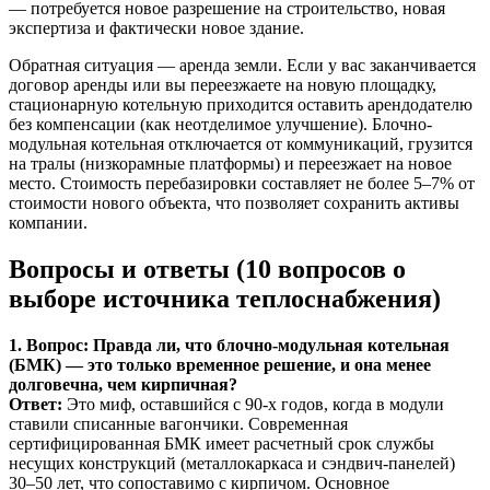
— потребуется новое разрешение на строительство, новая
экспертиза и фактически новое здание.
Обратная ситуация — аренда земли. Если у вас заканчивается
договор аренды или вы переезжаете на новую площадку,
стационарную котельную приходится оставить арендодателю
без компенсации (как неотделимое улучшение). Блочно-
модульная котельная отключается от коммуникаций, грузится
на тралы (низкорамные платформы) и переезжает на новое
место. Стоимость перебазировки составляет не более 5–7% от
стоимости нового объекта, что позволяет сохранить активы
компании.
Вопросы и ответы (10 вопросов о
выборе источника теплоснабжения)
1. Вопрос: Правда ли, что блочно-модульная котельная
(БМК) — это только временное решение, и она менее
долговечна, чем кирпичная?
Ответ:
Это миф, оставшийся с 90-х годов, когда в модули
ставили списанные вагончики. Современная
сертифицированная БМК имеет расчетный срок службы
несущих конструкций (металлокаркаса и сэндвич-панелей)
30–50 лет, что сопоставимо с кирпичом. Основное