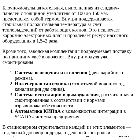
Блочно-модульная котельная, выполненная из сэндвич-
панелей с толщиной утеплителя от 100 до 150 мм,
представляет собой термос. Внутри поддерживается
стабильная положительная температура за счет
тепловыделений от работающих котлов. Это исключает
коррозию электронных плат и продлевает ресурс насосного
оборудования в 1,5–2 раза.
Кроме того, заводская комплектация подразумевает поставку
по принципу «всё включено». Внутри модуля уже
смонтированы:
Система освещения и отопления
(для аварийного
режима).
Инженерная сантехника
(хозпитьевой водопровод,
канализация для слива).
Система вентиляции и дымоудаления
, рассчитанная и
смонтированная в соответствии с нормами
взрывопожаробезопасности.
Автоматика КИПиА
с возможностью интеграции в
SCADA-системы предприятия.
В стационарном строительстве каждый из этих элементов —
отдельный договор подряда, отдельный контроль и