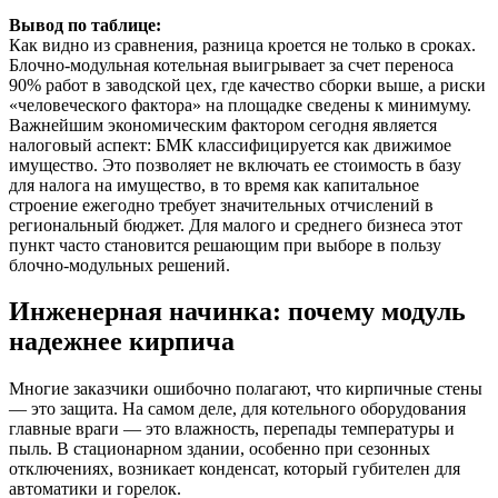
Вывод по таблице:
Как видно из сравнения, разница кроется не только в сроках.
Блочно-модульная котельная выигрывает за счет переноса
90% работ в заводской цех, где качество сборки выше, а риски
«человеческого фактора» на площадке сведены к минимуму.
Важнейшим экономическим фактором сегодня является
налоговый аспект: БМК классифицируется как движимое
имущество. Это позволяет не включать ее стоимость в базу
для налога на имущество, в то время как капитальное
строение ежегодно требует значительных отчислений в
региональный бюджет. Для малого и среднего бизнеса этот
пункт часто становится решающим при выборе в пользу
блочно-модульных решений.
Инженерная начинка: почему модуль
надежнее кирпича
Многие заказчики ошибочно полагают, что кирпичные стены
— это защита. На самом деле, для котельного оборудования
главные враги — это влажность, перепады температуры и
пыль. В стационарном здании, особенно при сезонных
отключениях, возникает конденсат, который губителен для
автоматики и горелок.