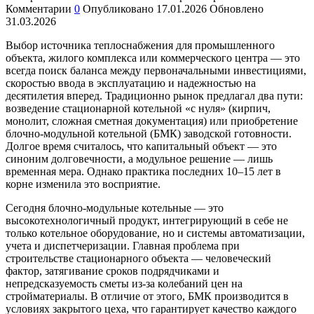
Комментарии
0
Опубликовано
17.01.2026
Обновлено
31.03.2026
Выбор источника теплоснабжения для промышленного
объекта, жилого комплекса или коммерческого центра — это
всегда поиск баланса между первоначальными инвестициями,
скоростью ввода в эксплуатацию и надежностью на
десятилетия вперед. Традиционно рынок предлагал два пути:
возведение стационарной котельной «с нуля» (кирпич,
монолит, сложная сметная документация) или приобретение
блочно-модульной котельной (БМК) заводской готовности.
Долгое время считалось, что капитальный объект — это
синоним долговечности, а модульное решение — лишь
временная мера. Однако практика последних 10–15 лет в
корне изменила это восприятие.
Сегодня блочно-модульные котельные — это
высокотехнологичный продукт, интегрирующий в себе не
только котельное оборудование, но и системы автоматизации,
учета и диспетчеризации. Главная проблема при
строительстве стационарного объекта — человеческий
фактор, затягивание сроков подрядчиками и
непредсказуемость сметы из-за колебаний цен на
стройматериалы. В отличие от этого, БМК производится в
условиях закрытого цеха, что гарантирует качество каждого