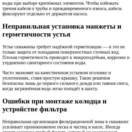
воды при выборе крепёжных элементов. Чтобы избежать
трения кабеля о трубы и преждевременного износа, кабель
фиксируют отдельно от держателя насоса.
Неправильная установка манжеты и
герметичности устья
Устье скважины требует надёжной герметизации — и это не
только защита от попадания поверхностных сточных вод.
Плохая герметичность приводит к микроподтёкам, коррозии и
ухудшению санитарного состояния воды.
Часто экономят на качественном устьевом оголовке и
уплотнениях, ставя простую крышку. Такие решения
безопасны лишь до первого сильного дождя или таяния снега,
когда загрязнённая вода легко попадёт в шахту.
Ошибки при монтаже колодца и
устройстве фильтра
Неправильная организация фильтрационной зоны в скважине
усиливает проникновение песка и частиц в насос. Иногда