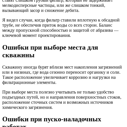
ставят слишком грубый фильтр, который не задерживает
мелкодисперсные частицы, или же слишком тонкий,
вызывающий засор и снижение дебита.
Я видел случаи, когда фильтр ставили вплотную к обсадной
трубе, не обеспечив приток воды со всех сторон. Баланс
между пропускной способностью и защитой от абразива —
ключевой момент проектирования.
Ошибки при выборе места для
скважины
Скважину иногда бурят вблизи мест накопления загрязнений
или в низинах, где вода сезонно переносит органику и соли.
Такое расположение увеличивает коррозию и нагрузки на
фильтрационные элементы.
При выборе места полезно учитывать не только удобство
подъездных путей, но и направления поверхностных стоков,
расположение сточных систем и возможных источников
химического загрязнения.
Ошибки при пуско-наладочных
работах