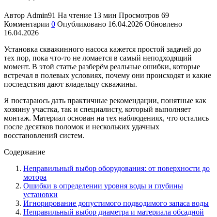
Автор
Admin91
На чтение
13 мин
Просмотров
69
Комментарии
0
Опубликовано
16.04.2026
Обновлено
16.04.2026
Установка скважинного насоса кажется простой задачей до
тех пор, пока что-то не ломается в самый неподходящий
момент. В этой статье разберём реальные ошибки, которые
встречал в полевых условиях, почему они происходят и какие
последствия дают владельцу скважины.
Я постараюсь дать практичные рекомендации, понятные как
хозяину участка, так и специалисту, который выполняет
монтаж. Материал основан на тех наблюдениях, что остались
после десятков поломок и нескольких удачных
восстановлений систем.
Содержание
Неправильный выбор оборудования: от поверхности до
мотора
Ошибки в определении уровня воды и глубины
установки
Игнорирование допустимого подводимого запаса воды
Неправильный выбор диаметра и материала обсадной