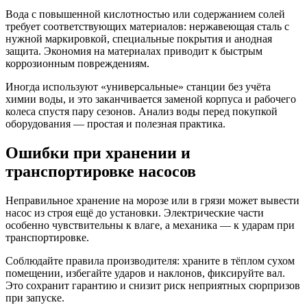
Вода с повышенной кислотностью или содержанием солей
требует соответствующих материалов: нержавеющая сталь с
нужной маркировкой, специальные покрытия и анодная
защита. Экономия на материалах приводит к быстрым
коррозионным повреждениям.
Иногда используют «универсальные» станции без учёта
химии воды, и это заканчивается заменой корпуса и рабочего
колеса спустя пару сезонов. Анализ воды перед покупкой
оборудования — простая и полезная практика.
Ошибки при хранении и
транспортировке насосов
Неправильное хранение на морозе или в грязи может вывести
насос из строя ещё до установки. Электрические части
особенно чувствительны к влаге, а механика — к ударам при
транспортировке.
Соблюдайте правила производителя: храните в тёплом сухом
помещении, избегайте ударов и наклонов, фиксируйте вал.
Это сохранит гарантию и снизит риск неприятных сюрпризов
при запуске.