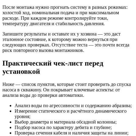
После монтажа нужно прогнать систему в разных режимах:
холостой ход, номинальная подача и при максимальном
расходе. При каждом режиме контролируйте токи,
температуру двигателя и стабильность давления.
Запишите результаты и оставьте их у хозяина — это даст
эталонное состояние, к которому можно вернуться при
следующих проверках. Отсутствие теста — это почти всегда
риск повторного вызова монтажников.
Практический чек-лист перед
установкой
Ниже — список пунктов, которые стоит проверить до спуска
насоса в скважину. Он покрывает ключевые аспекты: от
анализа воды до проверки автоматики.
Анализ воды по агрессивности и содержанию абразива;
Измерение статического и расчётного динамического
уровня;
Выбор диаметра и материала обсадной колонны;
Подбор насоса по характеру дебита и глубине;
Проверка сечения кабеля и наличия защиты на линии;