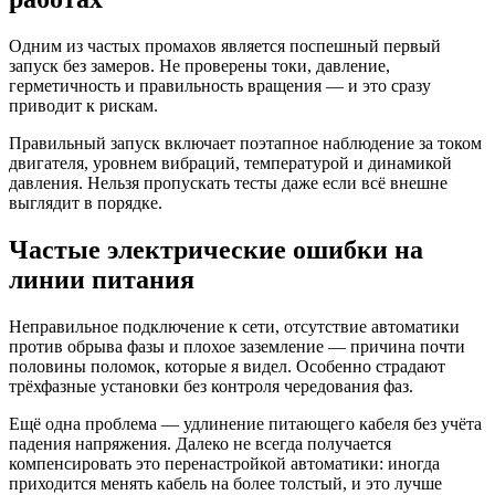
Одним из частых промахов является поспешный первый
запуск без замеров. Не проверены токи, давление,
герметичность и правильность вращения — и это сразу
приводит к рискам.
Правильный запуск включает поэтапное наблюдение за током
двигателя, уровнем вибраций, температурой и динамикой
давления. Нельзя пропускать тесты даже если всё внешне
выглядит в порядке.
Частые электрические ошибки на
линии питания
Неправильное подключение к сети, отсутствие автоматики
против обрыва фазы и плохое заземление — причина почти
половины поломок, которые я видел. Особенно страдают
трёхфазные установки без контроля чередования фаз.
Ещё одна проблема — удлинение питающего кабеля без учёта
падения напряжения. Далеко не всегда получается
компенсировать это перенастройкой автоматики: иногда
приходится менять кабель на более толстый, и это лучше