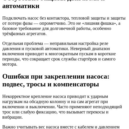
автоматики
Подключать насос без контактора, тепловой защиты и защиты
от потери фазы — опрометчиво. Это не «лишняя фишка», а
базовое требование для долговечной работы, особенно
трёхфазных агрегатов.
Отдельная проблема — неправильная настройка реле
давления и пусковой автоматики. Неверный диапазон
включения приводит к многократным пускам в короткие
периоды, что сокращает срок службы стартёров и самого
мотора.
Ошибки при закреплении насоса:
подвес, тросы и компенсаторы
Некорректное крепление насоса приводит к ударным
нагрузкам на обсадную колонну и на сам агрегат при
включении и выключении. Часто применяют неподходящий
трос или слабую фиксацию, что вызывает перекосы и
вибрации.
Важно учитывать вес насоса вместе с кабелем и давлением