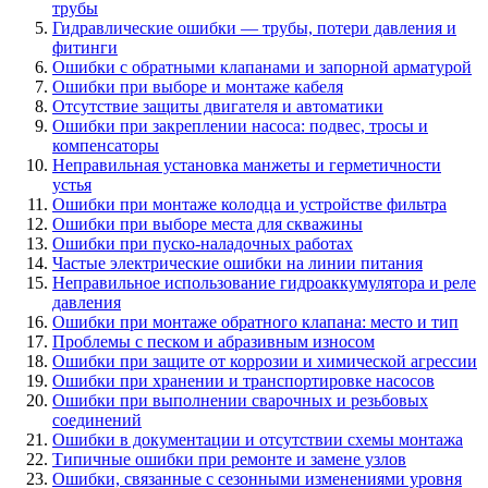
трубы
Гидравлические ошибки — трубы, потери давления и
фитинги
Ошибки с обратными клапанами и запорной арматурой
Ошибки при выборе и монтаже кабеля
Отсутствие защиты двигателя и автоматики
Ошибки при закреплении насоса: подвес, тросы и
компенсаторы
Неправильная установка манжеты и герметичности
устья
Ошибки при монтаже колодца и устройстве фильтра
Ошибки при выборе места для скважины
Ошибки при пуско-наладочных работах
Частые электрические ошибки на линии питания
Неправильное использование гидроаккумулятора и реле
давления
Ошибки при монтаже обратного клапана: место и тип
Проблемы с песком и абразивным износом
Ошибки при защите от коррозии и химической агрессии
Ошибки при хранении и транспортировке насосов
Ошибки при выполнении сварочных и резьбовых
соединений
Ошибки в документации и отсутствии схемы монтажа
Типичные ошибки при ремонте и замене узлов
Ошибки, связанные с сезонными изменениями уровня