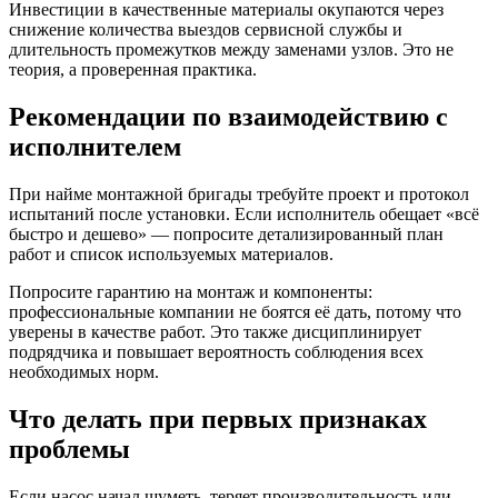
Инвестиции в качественные материалы окупаются через
снижение количества выездов сервисной службы и
длительность промежутков между заменами узлов. Это не
теория, а проверенная практика.
Рекомендации по взаимодействию с
исполнителем
При найме монтажной бригады требуйте проект и протокол
испытаний после установки. Если исполнитель обещает «всё
быстро и дешево» — попросите детализированный план
работ и список используемых материалов.
Попросите гарантию на монтаж и компоненты:
профессиональные компании не боятся её дать, потому что
уверены в качестве работ. Это также дисциплинирует
подрядчика и повышает вероятность соблюдения всех
необходимых норм.
Что делать при первых признаках
проблемы
Если насос начал шуметь, теряет производительность или