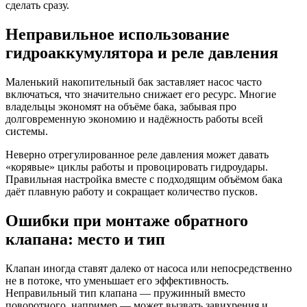
сделать сразу.
Неправильное использование
гидроаккумулятора и реле давления
Маленький накопительный бак заставляет насос часто
включаться, что значительно снижает его ресурс. Многие
владельцы экономят на объёме бака, забывая про
долговременную экономию и надёжность работы всей
системы.
Неверно отрегулированное реле давления может давать
«корявые» циклы работы и провоцировать гидроудары.
Правильная настройка вместе с подходящим объёмом бака
даёт плавную работу и сокращает количество пусков.
Ошибки при монтаже обратного
клапана: место и тип
Клапан иногда ставят далеко от насоса или непосредственно
не в потоке, что уменьшает его эффективность.
Неправильный тип клапана — пружинный вместо
поворотного, например — может вызвать завихрения и