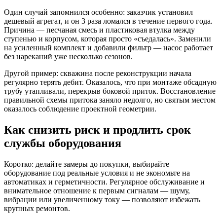
Один случай запомнился особенно: заказчик установил
дешевый агрегат, и он 3 раза ломался в течение первого года.
Причина — песчаная смесь и пластиковая втулка между
ступенью и корпусом, которая просто «съедалась». Заменили
на усиленный комплект и добавили фильтр — насос работает
без нареканий уже несколько сезонов.
Другой пример: скважина после реконструкции начала
регулярно терять дебит. Оказалось, что при монтаже обсадную
трубу утапливали, перекрыв боковой приток. Восстановление
правильной схемы притока заняло недолго, но святым местом
оказалось соблюдение проектной геометрии.
Как снизить риск и продлить срок
службы оборудования
Коротко: делайте замеры до покупки, выбирайте
оборудование под реальные условия и не экономьте на
автоматиках и герметичности. Регулярное обслуживание и
внимательное отношение к первым сигналам — шуму,
вибрации или увеличенному току — позволяют избежать
крупных ремонтов.