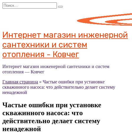
Перейти
Search
к
for:
содержанию
Интернет магазин инженерной
сантехники и систем
отопления - Ковчег
Интернет магазин инженерной сантехники и систем
отопления — Ковчег
Главная страница
»
Частые ошибки при установке
скважинного насоса: что действительно делает систему
ненадежной
Частые ошибки при установке
скважинного насоса: что
действительно делает систему
ненадежной