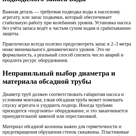
Важная деталь — требуемая подводка воды к насосному
агрегату, или запас подкачки, который обеспечивает
стабильную работу при колебаниях уровня. Установка насоса
без учёта запаса ведёт к частым сухим ходам и срабатыванию
защиты.
Практически всегда полезно предусмотреть запас в 2–3 метра
ниже минимального динамического уровня. Это не
формальность, а реальный способ снизить число аварий и
продлить ресурс оборудования.
Неправильный выбор диаметра и
материала обсадной трубы
Диаметр труб должен соответствовать габаритам насоса и
условиям монтажа; узкая обсадная труба может помешать
спуску агрегата и ухудшить подпор. Иногда трубами
приходится «подгонять» оборудование, и это заканчивается
принудительной заменой или перестановкой.
Материал обсадной колонны важен для герметичности и
предотвращения обрушения стенок скважины. Пластиковые