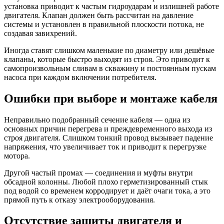
установка приводит к частым гидроударам и излишней работе
двигателя. Клапан должен быть рассчитан на давление
системы и установлен в правильной плоскости потока, не
создавая завихрений.
Иногда ставят слишком маленькие по диаметру или дешёвые
клапаны, которые быстро выходят из строя. Это приводит к
самопроизвольным сливам в скважину и постоянным пускам
насоса при каждом включении потребителя.
Ошибки при выборе и монтаже кабеля
Неправильно подобранный сечение кабеля — одна из
основных причин перегрева и преждевременного выхода из
строя двигателя. Слишком тонкий провод вызывает падение
напряжения, что увеличивает ток и приводит к перегрузке
мотора.
Другой частый промах — соединения и муфты внутри
обсадной колонны. Любой плохо герметизированный стык
под водой со временем корродирует и даёт очаги тока, а это
прямой путь к отказу электрооборудования.
Отсутствие защиты двигателя и