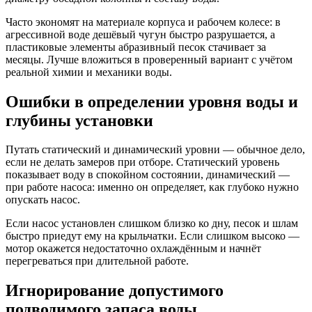
Часто экономят на материале корпуса и рабочем колесе: в
агрессивной воде дешёвый чугун быстро разрушается, а
пластиковые элементы абразивный песок стачивает за
месяцы. Лучше вложиться в проверенный вариант с учётом
реальной химии и механики воды.
Ошибки в определении уровня воды и
глубины установки
Путать статический и динамический уровни — обычное дело,
если не делать замеров при отборе. Статический уровень
показывает воду в спокойном состоянии, динамический —
при работе насоса: именно он определяет, как глубоко нужно
опускать насос.
Если насос установлен слишком близко ко дну, песок и шлам
быстро приедут ему на крыльчатки. Если слишком высоко —
мотор окажется недостаточно охлаждённым и начнёт
перегреваться при длительной работе.
Игнорирование допустимого
подводимого запаса воды