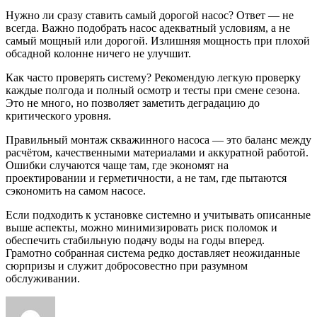
Нужно ли сразу ставить самый дорогой насос? Ответ — не
всегда. Важно подобрать насос адекватный условиям, а не
самый мощный или дорогой. Излишняя мощность при плохой
обсадной колонне ничего не улучшит.
Как часто проверять систему? Рекомендую легкую проверку
каждые полгода и полный осмотр и тесты при смене сезона.
Это не много, но позволяет заметить деградацию до
критического уровня.
Правильный монтаж скважинного насоса — это баланс между
расчётом, качественными материалами и аккуратной работой.
Ошибки случаются чаще там, где экономят на
проектировании и герметичности, а не там, где пытаются
сэкономить на самом насосе.
Если подходить к установке системно и учитывать описанные
выше аспекты, можно минимизировать риск поломок и
обеспечить стабильную подачу воды на годы вперед.
Грамотно собранная система редко доставляет неожиданные
сюрпризы и служит добросовестно при разумном
обслуживании.