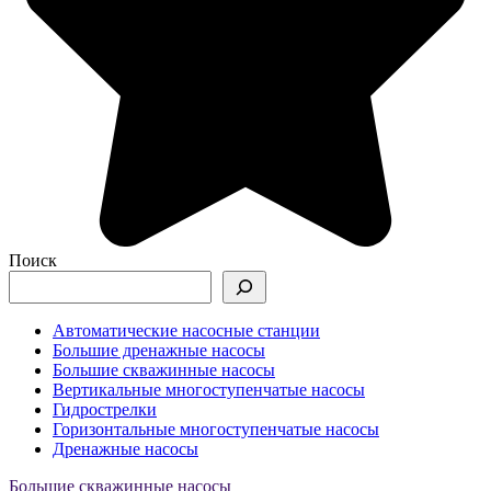
Поиск
Автоматические насосные станции
Большие дренажные насосы
Большие скважинные насосы
Вертикальные многоступенчатые насосы
Гидрострелки
Горизонтальные многоступенчатые насосы
Дренажные насосы
Большие скважинные насосы