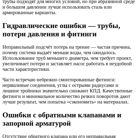
трубы подходят для многих условий, но при абразивной среде
и большом давлении лучше использовать сталь или
армированные варианты.
Гидравлические ошибки — трубы,
потери давления и фитинги
Неправильный подсчёт потерь на трение — частая причина,
почему система выдаёт меньше воды, чем ожидалось.
Использование труб меньшего диаметра, чем требует проект,
увеличивает потери и заставляет насос работать в неудобной
части характеристики.
Часто встречаю небрежно смонтированные фитинги:
неряшливые соединения, углы с острыми радиусами и
лишние тройники значительно снижают КПД. Качественные
фитинги и минимальное количество резких поворотов дают
лучше результат, чем попытка «сэкономить» на материалах.
Ошибки с обратными клапанами и
запорной арматурой
Отсутствие обратного клапана или его неправильная