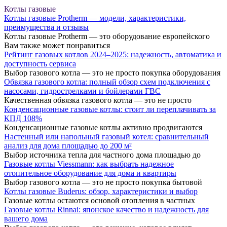
Котлы газовые
Котлы газовые Protherm — модели, характеристики,
преимущества и отзывы
Котлы газовые Protherm — это оборудование европейского
Вам также может понравиться
Рейтинг газовых котлов 2024–2025: надежность, автоматика и
доступность сервиса
Выбор газового котла — это не просто покупка оборудования
Обвязка газового котла: полный обзор схем подключения с
насосами, гидрострелками и бойлерами ГВС
Качественная обвязка газового котла — это не просто
Конденсационные газовые котлы: стоит ли переплачивать за
КПД 108%
Конденсационные газовые котлы активно продвигаются
Настенный или напольный газовый котел: сравнительный
анализ для дома площадью до 200 м²
Выбор источника тепла для частного дома площадью до
Газовые котлы Viessmann: как выбрать надежное
отопительное оборудование для дома и квартиры
Выбор газового котла — это не просто покупка бытовой
Котлы газовые Buderus: обзор, характеристики и выбор
Газовые котлы остаются основой отопления в частных
Газовые котлы Rinnai: японское качество и надежность для
вашего дома