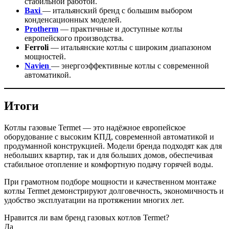
стабильной работой.
Baxi
— итальянский бренд с большим выбором
конденсационных моделей.
Protherm
— практичные и доступные котлы
европейского производства.
Ferroli
— итальянские котлы с широким диапазоном
мощностей.
Navien
— энергоэффективные котлы с современной
автоматикой.
Итоги
Котлы газовые Termet — это надёжное европейское
оборудование с высоким КПД, современной автоматикой и
продуманной конструкцией. Модели бренда подходят как для
небольших квартир, так и для больших домов, обеспечивая
стабильное отопление и комфортную подачу горячей воды.
При грамотном подборе мощности и качественном монтаже
котлы Termet демонстрируют долговечность, экономичность и
удобство эксплуатации на протяжении многих лет.
Нравится ли вам бренд газовых котлов Termet?
Да