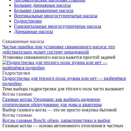
Большие дренажные насосы
Большие скважинные насосы
Вертикальные многоступенчатые насосы
Гидрострелки
Горизонтальные многоступенчатые насосы
Дренажные насосы
Скважинные насосы
Частые ошибки при установке скважинного насоса: что
действительно делает систему ненадежной
Установка скважинного насоса кажется простой задачей
Гидрострелки
Гидрострелка для теплого пола: нужна или нет — разберёмся
подробно
Тема выбора гидрострелки для тёплого пола часто вызывает
Котлы газовые
Газовые котлы Viessmann: как выбрать надежное
отопительное оборудование для дома и квартиры
Выбор газового котла — это не просто покупка бытовой
Котлы газовые
Котлы газовые Bosch: обзор, характеристики и выбор
Газовые котлы — основа автономного отопления в частных