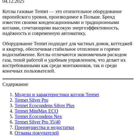
04.12.2025
Котлы газовые Termet — это отопительное оборудование
европейского уровня, производимое в Польше. Бренд
известен своими конденсационными и традиционными
котлами, сочетающими высокую энергоэффективность,
надёжность и современную автоматику.
Оборудование Termet подходит для частных домов, коттеджей
и квартир, обеспечивая стабильное отопление и горячее
водоснабжение. Котлы отличаются экономичным расходом
газа, тихой работой и удобным управлением, что делает их
востребованными как среди монтажников, так и среди
конечных пользователей.
Содержание
Модели и характеристики котлов Termet
Termet Silver Pro
Termet Ecocondens Silver Plus
Termet MiniMax ECO
Termet Ecocondens Nex
Termet Silver Pro 35/40
Преимущества и недостатки
Отзывы покупателей