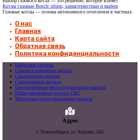
Выбор газового котла — это решение, которое влияет
Котлы газовые Bosch: обзор, характеристики и выбор
Газовые котлы — основа автономного отопления в частных
О нас
Главная
Карта сайта
Обратная связь
Политика конфиденциальности
Насосные группы
Самовсасывающие насосы
Скважинные насосы
Специальные насосы
Центробежные многоступенчатые насосы
Циркуляционные насосы ГВС
Частотные циркуляционные насосы
Адрес
г. Новосибирск ул. Кирова, 242