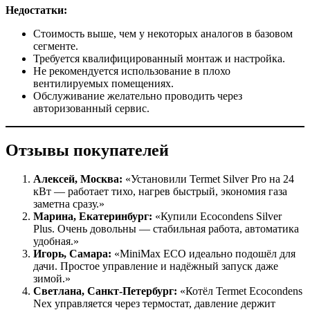
Недостатки:
Стоимость выше, чем у некоторых аналогов в базовом
сегменте.
Требуется квалифицированный монтаж и настройка.
Не рекомендуется использование в плохо
вентилируемых помещениях.
Обслуживание желательно проводить через
авторизованный сервис.
Отзывы покупателей
Алексей, Москва:
«Установили Termet Silver Pro на 24
кВт — работает тихо, нагрев быстрый, экономия газа
заметна сразу.»
Марина, Екатеринбург:
«Купили Ecocondens Silver
Plus. Очень довольны — стабильная работа, автоматика
удобная.»
Игорь, Самара:
«MiniMax ECO идеально подошёл для
дачи. Простое управление и надёжный запуск даже
зимой.»
Светлана, Санкт-Петербург:
«Котёл Termet Ecocondens
Nex управляется через термостат, давление держит