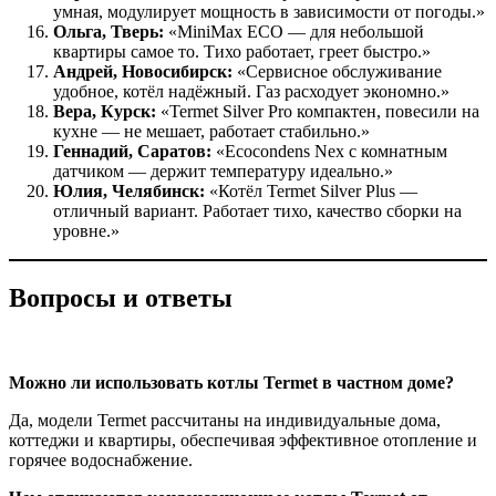
умная, модулирует мощность в зависимости от погоды.»
Ольга, Тверь:
«MiniMax ECO — для небольшой
квартиры самое то. Тихо работает, греет быстро.»
Андрей, Новосибирск:
«Сервисное обслуживание
удобное, котёл надёжный. Газ расходует экономно.»
Вера, Курск:
«Termet Silver Pro компактен, повесили на
кухне — не мешает, работает стабильно.»
Геннадий, Саратов:
«Ecocondens Nex с комнатным
датчиком — держит температуру идеально.»
Юлия, Челябинск:
«Котёл Termet Silver Plus —
отличный вариант. Работает тихо, качество сборки на
уровне.»
Вопросы и ответы
Можно ли использовать котлы Termet в частном доме?
Да, модели Termet рассчитаны на индивидуальные дома,
коттеджи и квартиры, обеспечивая эффективное отопление и
горячее водоснабжение.