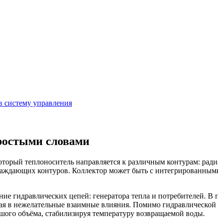
в систему управления
простыми словами
оторый теплоноситель направляется к различным контурам: ради
хлаждающих контуров. Коллектор может быть с интегрированным
ение гидравлических цепей: генератора тепла и потребителей. В 
пая в нежелательные взаимные влияния. Помимо гидравлической 
шого объёма, стабилизируя температуру возвращаемой воды.