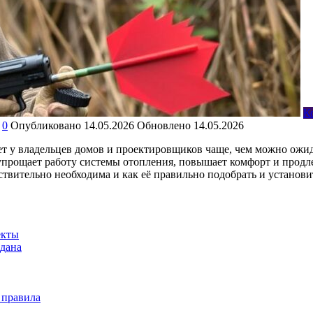
К
0
Опубликовано
14.05.2026
Обновлено
14.05.2026
ает у владельцев домов и проектировщиков чаще, чем можно ожид
прощает работу системы отопления, повышает комфорт и продлев
ствительно необходима и как её правильно подобрать и установи
екты
вдана
 правила