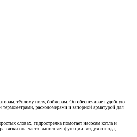
аторам, тёплому полу, бойлерам. Он обеспечивает удобную
и термометрами, расходомерами и запорной арматурой для
простых словах, гидрострелка помогает насосам котла и
развязки она часто выполняет функции воздухоотвода,