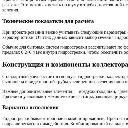
развязке. Это можно заметить по шуму в трубах, постоянной п
явления.
Технические показатели для расчёта
При проектировании важно учитывать следующие параметры: су
характеристики. От этих данных зависит выбор сечения гидро
Обычно для бытовых систем гидрострелки рассчитывают по фо
пределах 0,2–0,4 м/с внутри гидрострелки, чтобы обеспечить 
Конструкция и компоненты коллектора
Стандартный узел состоит из корпуса гидрострелки, коллектор
выполнена в виде простой трубы увеличенного сечения или с
Важные дополнительные элементы — воздухоотводчики, грязе
Грязевики улавливают механические частицы, защищая циркул
Варианты исполнения
Гидрострелки бывают простые и комбинированные. Простая гид
гидравлического взаимодействия. Комбинированный вариант вк