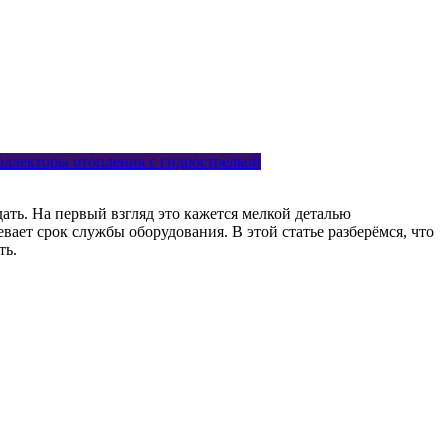
оллекторы отопления с гидрострелкой
ать. На первый взгляд это кажется мелкой деталью
ает срок службы оборудования. В этой статье разберёмся, что
ть.