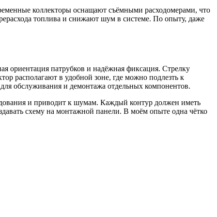
овременные коллекторы оснащают съёмными расходомерами, что
рерасхода топлива и снижают шум в системе. По опыту, даже
ная ориентация патрубков и надёжная фиксация. Стрелку
ор располагают в удобной зоне, где можно подлезть к
 для обслуживания и демонтажа отдельных компонентов.
рудования и приводит к шумам. Каждый контур должен иметь
давать схему на монтажной панели. В моём опыте одна чётко