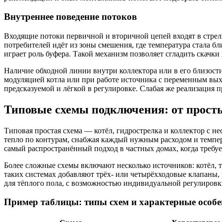
Внутреннее поведение потоков
Входящие потоки первичной и вторичной цепей входят в стрелк
потребителей идёт из зоны смешения, где температура стала бл
играет роль буфера. Такой механизм позволяет сгладить скачки
Наличие обходной линии внутри коллектора или в его близости
модуляцией котла или при работе источника с переменным вых
предсказуемой и лёгкой в регулировке. Слабая же реализация 
Типовые схемы подключения: от прост
Типовая простая схема — котёл, гидрострелка и коллектор с не
тепло по контурам, снабжая каждый нужным расходом и темпер
самый распространённый подход в частных домах, когда требуе
Более сложные схемы включают несколько источников: котёл, 
таких системах добавляют трёх- или четырёхходовые клапаны, 
для тёплого пола, с возможностью индивидуальной регулировки
Пример таблицы: типы схем и характерные особе