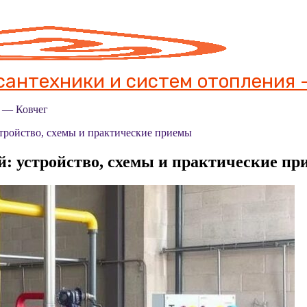
антехники и систем отопления -
я — Ковчег
стройство, схемы и практические приемы
й: устройство, схемы и практические п