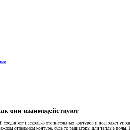
ами
как они взаимодействуют
ый соединяет несколько отопительных контуров и позволяет упр
аждом отдельном контуре, будь то радиаторы или тёплые полы. Г