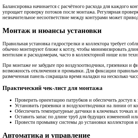
Балансировка начинается с расчётного расхода для каждого к
упрощает проверку потоков после монтажа. Регулярная проверк
незначительное несоответствие между контурами может привод
Монтаж и нюансы установки
Правильная установка гидрострелки и коллектора требует собл
обычно монтируют ближе к котлу, чтобы минимизировать длину
вентилам и расходомерам, часто в коллекторной нише или тех
При монтаже не забудьте про воздухоотводчики, грязевики и 
возможность отключения и промывки. Для фиксации правильной
размеченная панель сокращала время наладки на несколько час
Практический чек-лист для монтажа
Проверить ориентацию патрубков и обеспечить доступ к 
Установить грязевики и воздухоотводчики на линии от кот
Обеспечить температурные датчики в ключевых точках и 
Оставить запас по длине труб для будущих изменений ил
Провести промывку системы до установки коллекторов и
Автоматика и управление