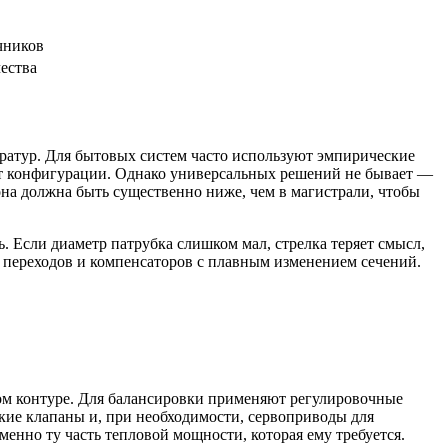
чников
ества
ратур. Для бытовых систем часто используют эмпирические
и от конфигурации. Однако универсальных решений не бывает —
на должна быть существенно ниже, чем в магистрали, чтобы
 Если диаметр патрубка слишком мал, стрелка теряет смысл,
е переходов и компенсаторов с плавным изменением сечений.
ком контуре. Для балансировки применяют регулировочные
кие клапаны и, при необходимости, сервоприводы для
енно ту часть тепловой мощности, которая ему требуется.