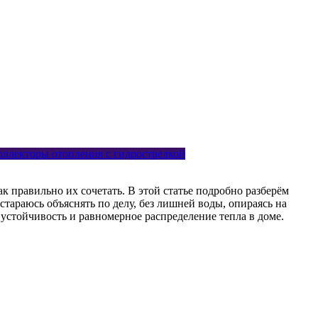
оллекторы отопления с гидрострелкой
к правильно их сочетать. В этой статье подробно разберём
тараюсь объяснять по делу, без лишней воды, опираясь на
устойчивость и равномерное распределение тепла в доме.