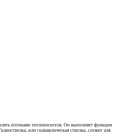
авлять потоками теплоносителя. Он выполняет функции
идрострелка, или гидравлическая стрелка, служит для