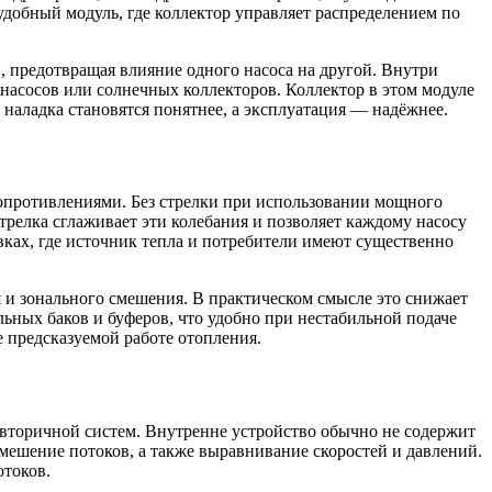
добный модуль, где коллектор управляет распределением по
, предотвращая влияние одного насоса на другой. Внутри
насосов или солнечных коллекторов. Коллектор в этом модуле
наладка становятся понятнее, а эксплуатация — надёжнее.
сопротивлениями. Без стрелки при использовании мощного
Стрелка сглаживает эти колебания и позволяет каждому насосу
вках, где источник тепла и потребители имеют существенно
я и зонального смешения. В практическом смысле это снижает
ьных баков и буферов, что удобно при нестабильной подаче
 предсказуемой работе отопления.
 вторичной систем. Внутренне устройство обычно не содержит
ешение потоков, а также выравнивание скоростей и давлений.
отоков.