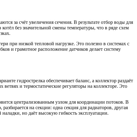
ются за счёт увеличения сечения. В результате отбор воды для
 котёл без значительной смены температуры, что в ряде схем
зках.
ери при низкой тепловой нагрузке. Это полезно в системах с
бков и грамотное расположение датчиков делает систему
рианте гидрострелка обеспечивает баланс, а коллектор раздаёт
 ветвях и термостатические регуляторы на коллекторе. Это
новится централизованным узлом для координации потоков. В
разбирается на секции: одна секция для радиаторов, другая
 наладки, но даёт высокую гибкость эксплуатации.