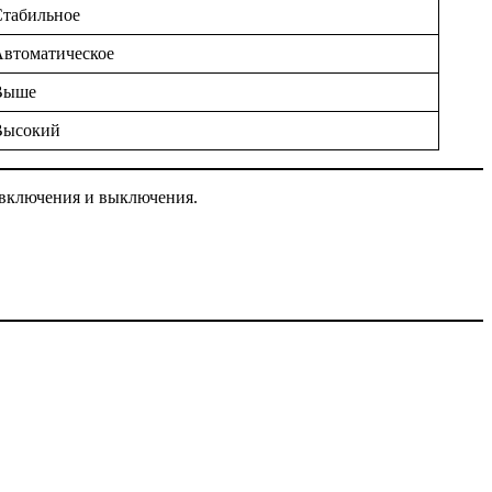
Стабильное
втоматическое
Выше
Высокий
 включения и выключения.