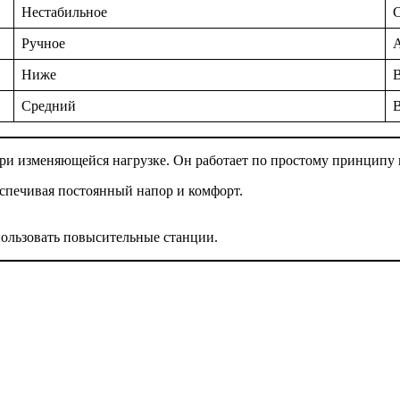
Нестабильное
Ручное
А
Ниже
Средний
при изменяющейся нагрузке. Он работает по простому принципу
еспечивая постоянный напор и комфорт.
ользовать повысительные станции.