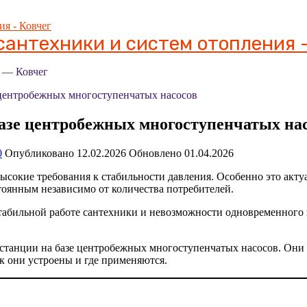
антехники и систем отопления -
я — Ковчег
 центробежных многоступенчатых насосов
азе центробежных многоступенчатых на
0
Опубликовано
12.02.2026
Обновлено
01.04.2026
сокие требования к стабильности давления. Особенно это акту
тоянным независимо от количества потребителей.
табильной работе сантехники и невозможности одновременного и
танции на базе центробежных многоступенчатых насосов. Они о
к они устроены и где применяются.