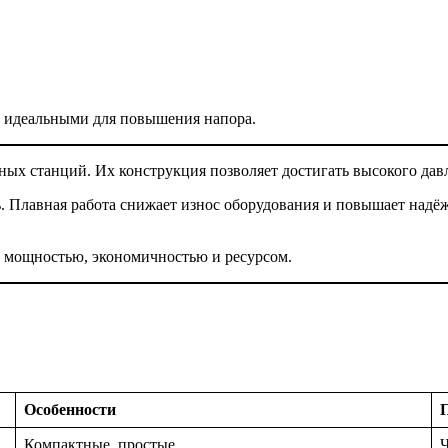
сы идеальными для повышения напора.
 станций. Их конструкция позволяет достигать высокого давле
ь. Плавная работа снижает износ оборудования и повышает надё
 мощностью, экономичностью и ресурсом.
Особенности
Компактные, простые
Ч