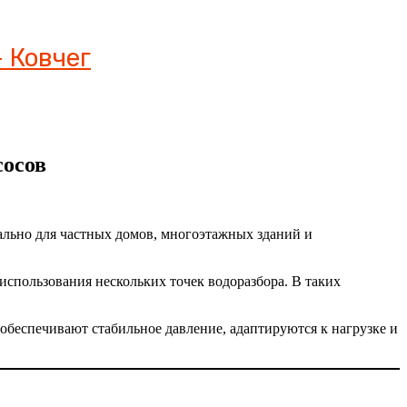
 Ковчег
сосов
ально для частных домов, многоэтажных зданий и
спользования нескольких точек водоразбора. В таких
беспечивают стабильное давление, адаптируются к нагрузке и