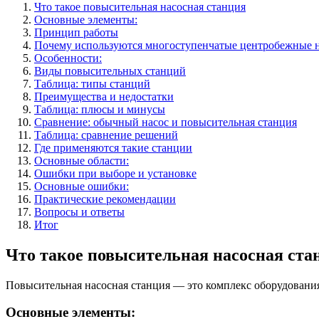
Что такое повысительная насосная станция
Основные элементы:
Принцип работы
Почему используются многоступенчатые центробежные 
Особенности:
Виды повысительных станций
Таблица: типы станций
Преимущества и недостатки
Таблица: плюсы и минусы
Сравнение: обычный насос и повысительная станция
Таблица: сравнение решений
Где применяются такие станции
Основные области:
Ошибки при выборе и установке
Основные ошибки:
Практические рекомендации
Вопросы и ответы
Итог
Что такое повысительная насосная ста
Повысительная насосная станция — это комплекс оборудования
Основные элементы: