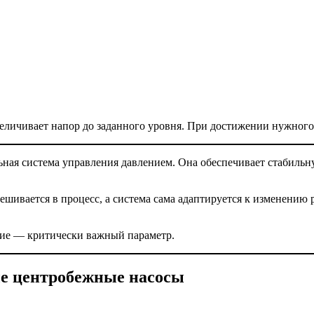
еличивает напор до заданного уровня. При достижении нужного
льная система управления давлением. Она обеспечивает стабиль
шивается в процесс, а система сама адаптируется к изменению 
ние — критически важный параметр.
е центробежные насосы