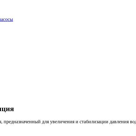
насосы
нция
, предназначенный для увеличения и стабилизации давления вод